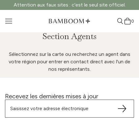
Attention aux faux sites : c'est le seul site officiel.
0
Section Agents
Sélectionnez sur la carte ou recherchez un agent dans
votre région pour entrer en contact direct avec l'un de
nos représentants.
Recevez les dernières mises à jour