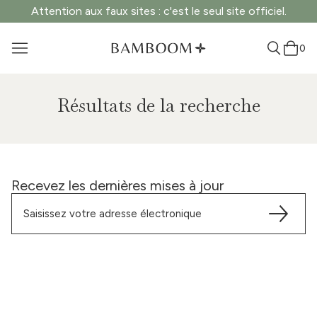
Attention aux faux sites : c'est le seul site officiel.
0
Résultats de la recherche
Recevez les dernières mises à jour