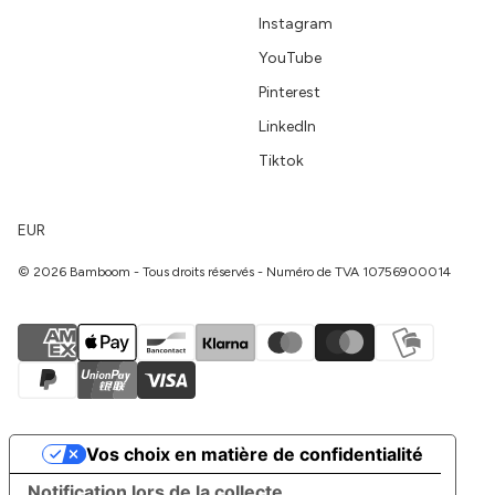
Instagram
YouTube
Pinterest
LinkedIn
Tiktok
EUR
© 2026 Bamboom - Tous droits réservés - Numéro de TVA 10756900014
Vos choix en matière de confidentialité
Notification lors de la collecte