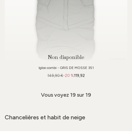
Non disponible
3 couleurs
Igloo combi - GRIS DE MOSSE 351
149,90 €
-20 %
119,92
Vous voyez
19
sur 19
Chancelières et habit de neige