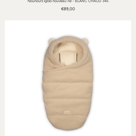
Nounours Igloo nouveau-né - BLANC CHAUD 345
€89,00