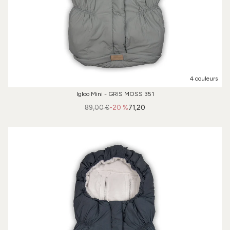
4 couleurs
Igloo Mini - GRIS MOSS 351
89,00 €
-20 %
71,20