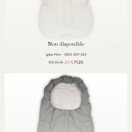
Non disponible
4 couleurs
Igloo Mini - GRIS SKY 352
89,00 €
-20 %
71,20