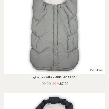
2 couleurs
Igloo pour bébé - GRIS MOSS 351
109,00
-20 %
87,20