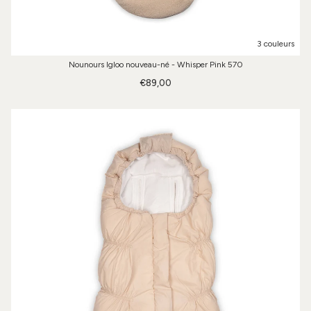
3 couleurs
Nounours Igloo nouveau-né - Whisper Pink 570
€89,00