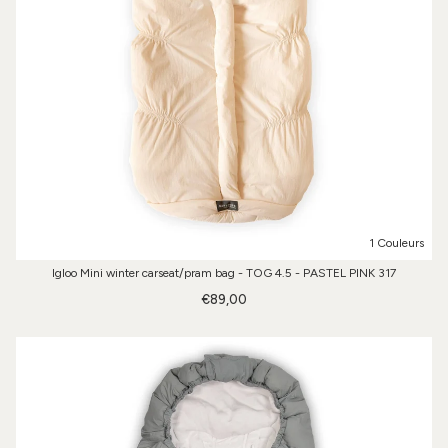
1 Couleurs
Igloo Mini winter carseat/pram bag - TOG 4.5 - PASTEL PINK 317
€89,00