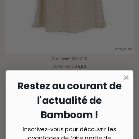
2 couleurs
Chemisier - SAND 10
36,90
-30 %
25,83
Restez au courant de
l'actualité de
Bamboom !
Inscrivez-vous pour découvrir les
avantages de faire partie de