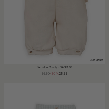
3 couleurs
Pantalon Candy - SAND 10
36,90
-30 %
25,83