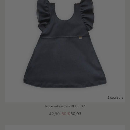
2 couleurs
Robe salopette - BLUE 07
42,90
-30 %
30,03