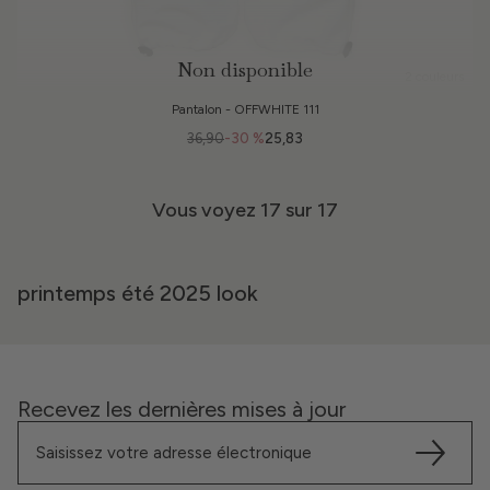
Non disponible
2 couleurs
Pantalon - OFFWHITE 111
36,90
-30 %
25,83
Vous voyez
17
sur 17
printemps été 2025 look
Recevez les dernières mises à jour