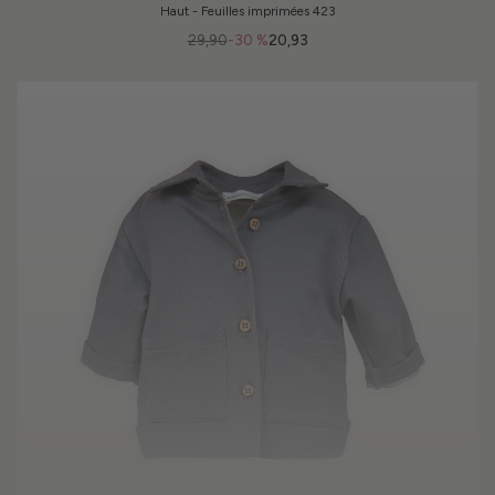
Haut - Feuilles imprimées 423
29,90
-30 %
20,93