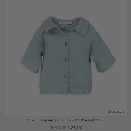
2 couleurs
Chemise à manches courtes - ACQUA GREY 122
36,90
-30 %
25,83