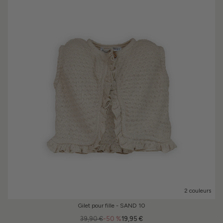
2 couleurs
Gilet pour fille - SAND 10
39,90 €
-50 %
19,95 €