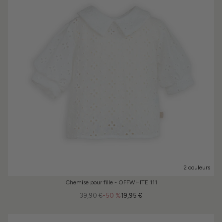
2 couleurs
Chemise pour fille - OFFWHITE 111
39,90 €
-50 %
19,95 €