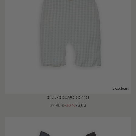
3 couleurs
Short - SQUARE BOY 131
32,90 €
-30 %
23,03