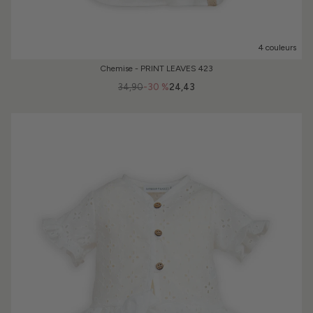
4 couleurs
Chemise - PRINT LEAVES 423
34,90
-30 %
24,43