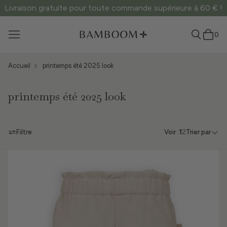
Livraison gratuite pour toute commande supérieure à 60 € !
0
Accueil
printemps été 2025 look
printemps été 2025 look
Filtre
Voir :
1
2
Trier par