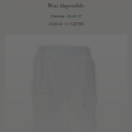
Non disponible
3 couleurs
Chemise - BLUE 07
39,90 €
-30 %
27,93