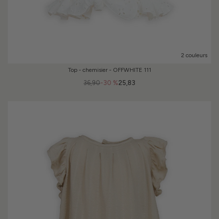
2 couleurs
Top - chemisier - OFFWHITE 111
36,90
-30 %
25,83