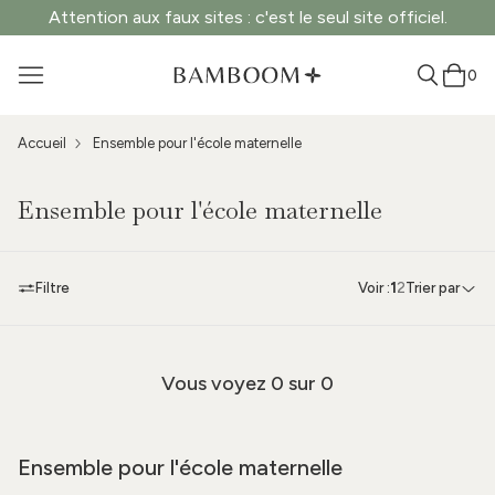
Attention aux faux sites : c'est le seul site officiel.
0
Accueil
Ensemble pour l'école maternelle
Ensemble pour l'école maternelle
Filtre
Voir :
1
2
Trier par
Vous voyez
0
sur 0
Ensemble pour l'école maternelle