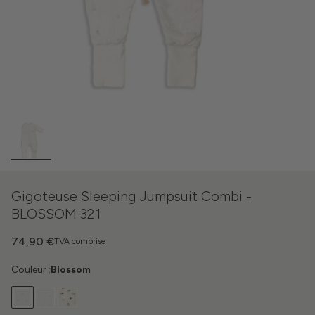
Gigoteuse Sleeping Jumpsuit Combi -
BLOSSOM 321
74,90 €
TVA comprise
Couleur :
Blossom