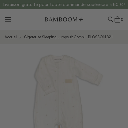
Livraison gratuite pour toute commande supérieure à 60 € !
0
Accueil
Gigoteuse Sleeping Jumpsuit Combi - BLOSSOM 321