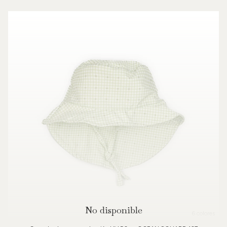
No disponible
6 colores