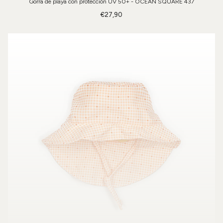
Gorra de playa con protección UV 50+ - OCEAN SQUARE 437
€27,90