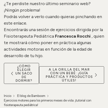
¿Te perdiste nuestro último seminario web?
¡Ningún problema!
Podrás volver a verlo cuando quieras pinchando en
este enlace.
Encontrarás una sesión de ejercicios dirigida por la
Fisioterapeuta Pediátrica
Francesca Rocchi
, quien
te mostrará cómo poner en práctica algunas
actividades motoras en función de la edad de
desarrollo de tu hijo.
¿CÓMO
A LA ORILLA DEL MAR
ELEGIR
CON UN BEBÉ: ¡GUÍA
UN SACO
PRÁCTICA Y PRODUCTOS
DE
ÚTILES!
DORMIR?
Inicio
El blog de Bamboom
Ejercicios motores para los primeros meses de vida: ¡tutorial con
fisioterapeuta pediátrica!