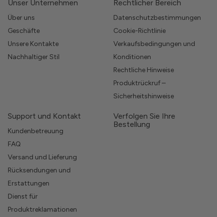
Unser Unternehmen
Rechtlicher Bereich
Über uns
Datenschutzbestimmungen
Geschäfte
Cookie-Richtlinie
Unsere Kontakte
Verkaufsbedingungen und
Nachhaltiger Stil
Konditionen
Rechtliche Hinweise
Produktrückruf –
Sicherheitshinweise
Support und Kontakt
Verfolgen Sie Ihre
Bestellung
Kundenbetreuung
FAQ
Versand und Lieferung
Rücksendungen und
Erstattungen
Dienst für
Produktreklamationen