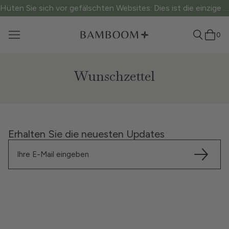
Hüten Sie sich vor gefälschten Websites: Dies ist die einzige offizielle Website.
0
Wunschzettel
Erhalten Sie die neuesten Updates