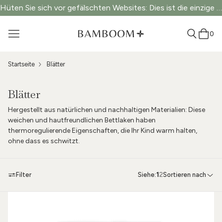
Hüten Sie sich vor gefälschten Websites: Dies ist die einzige offizielle Website.
0
Startseite
Blätter
Blätter
Hergestellt aus natürlichen und nachhaltigen Materialien: Diese
weichen und hautfreundlichen Bettlaken haben
thermoregulierende Eigenschaften, die Ihr Kind warm halten,
ohne dass es schwitzt.
Filter
Siehe:
1
2
Sortieren nach