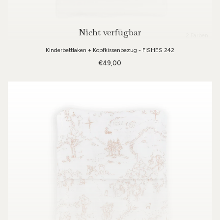
Nicht verfügbar
2 Farben
Kinderbettlaken + Kopfkissenbezug - FISHES 242
€49,00