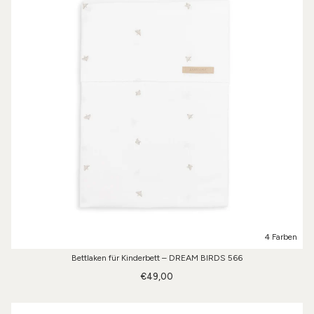
4 Farben
Bettlaken für Kinderbett – DREAM BIRDS 566
€49,00