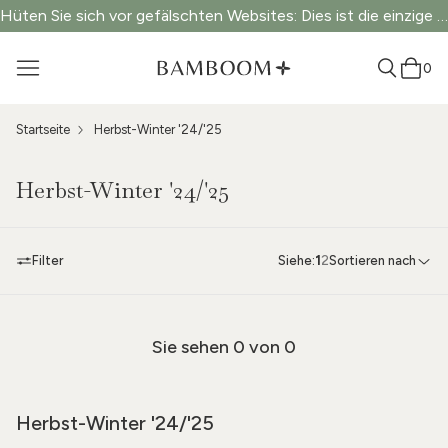
Hüten Sie sich vor gefälschten Websites: Dies ist die einzige offizielle Website.
0
Startseite
Herbst-Winter '24/'25
Herbst-Winter '24/'25
Filter
Siehe:
1
2
Sortieren nach
Sie sehen
0
von 0
Herbst-Winter '24/'25