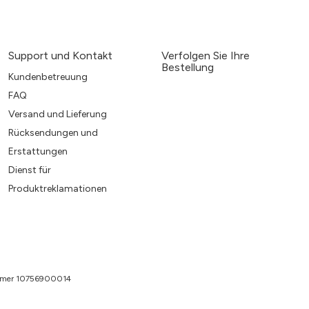
Support und Kontakt
Verfolgen Sie Ihre
Bestellung
Kundenbetreuung
FAQ
Versand und Lieferung
Rücksendungen und
Erstattungen
Dienst für
Produktreklamationen
nummer 10756900014