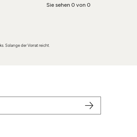
Sie sehen
0
von 0
. Solange der Vorrat reicht.