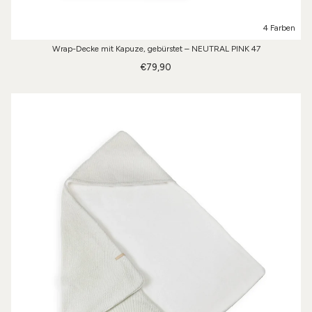
4 Farben
Wrap-Decke mit Kapuze, gebürstet – NEUTRAL PINK 47
€79,90