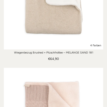
4 Farben
Wiegenbezug Brushed + Plüschfrottee – MELANGE SAND 181
€64,90