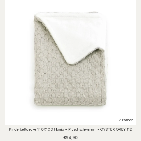
2 Farben
Kinderbettdecke 140X100 Honig + Plüschschwamm - OYSTER GREY 112
€94,90