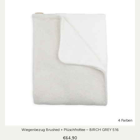
4 Farben
Wiegenbezug Brushed + Plüschfrottee – BIRCH GREY 516
€64,90