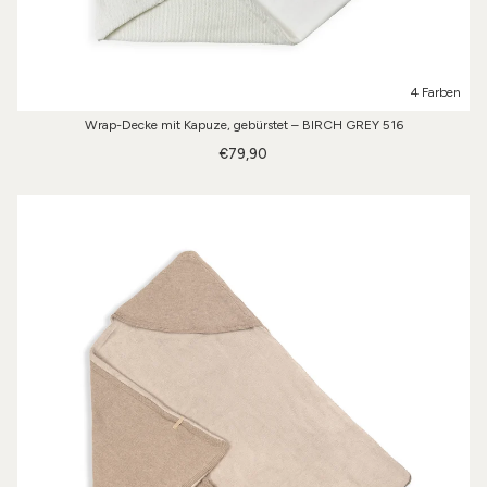
4 Farben
Wrap-Decke mit Kapuze, gebürstet – BIRCH GREY 516
€79,90