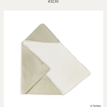
€32,90
4 Farben