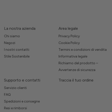
La nostra azienda
Area legale
Chi siamo
Privacy Policy
Negozi
Cookie Policy
I nostri contatti
Termini e condizioni di vendita
Stile Sostenibile
Informativa legale
Richiamo del prodotto –
Avvertenze di sicurezza
Supporto e contatti
Traccia il tuo ordine
Servizio clienti
FAQ
Spedizioni e consegne
Resi e rimborsi