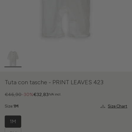
Tuta con tasche - PRINT LEAVES 423
€46,90
-30%
€32,83
IVA incl.
Size:
1M
Size Chart
1M