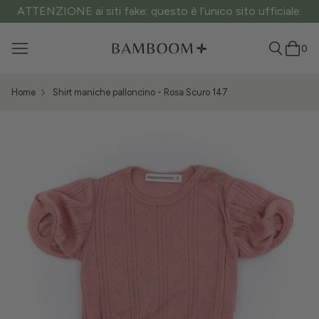
ATTENZIONE ai siti fake: questo è l’unico sito ufficiale.
0
Home
Shirt maniche palloncino - Rosa Scuro 147