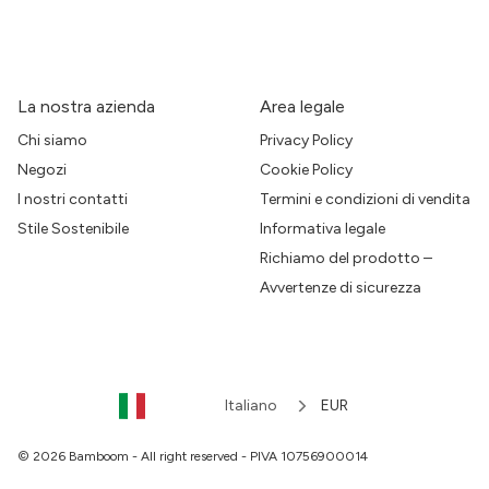
La nostra azienda
Area legale
Chi siamo
Privacy Policy
Negozi
Cookie Policy
I nostri contatti
Termini e condizioni di vendita
Stile Sostenibile
Informativa legale
Richiamo del prodotto –
Avvertenze di sicurezza
Italiano
EUR
© 2026 Bamboom - All right reserved - PIVA 10756900014