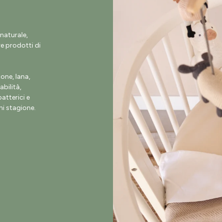
naturale,
e prodotti di
ne, lana,
abilità,
atterici e
i stagione.