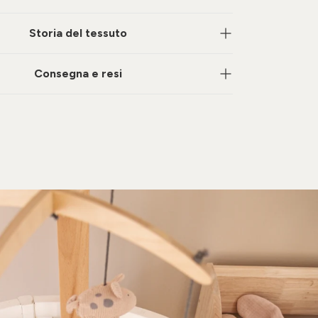
Storia del tessuto
Consegna e resi