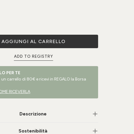
AGGIUNGI AL CARRELLO
ADD TO REGISTRY
LO PER TE
un carrello di 80€ e ricevi in REGALO la Borsa
OME RICEVERLA
Descrizione
Sostenibilità