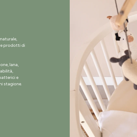
naturale,
e prodotti di
ne, lana,
abilità,
atterici e
i stagione.