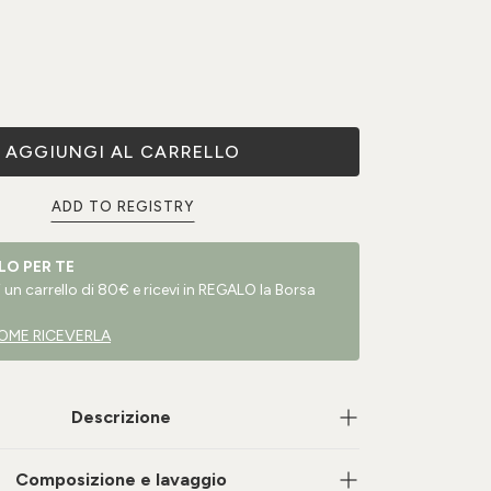
AGGIUNGI AL CARRELLO
ADD TO REGISTRY
LO PER TE
un carrello di 80€ e ricevi in REGALO la Borsa
OME RICEVERLA
Descrizione
Composizione e lavaggio