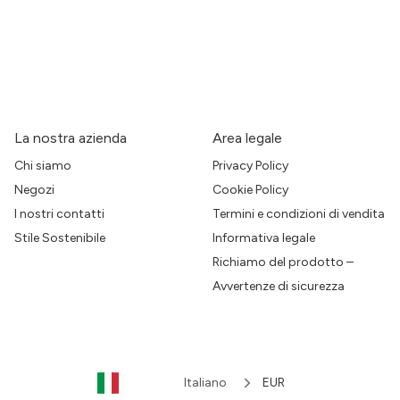
La nostra azienda
Area legale
Chi siamo
Privacy Policy
Negozi
Cookie Policy
I nostri contatti
Termini e condizioni di vendita
Stile Sostenibile
Informativa legale
Richiamo del prodotto –
Avvertenze di sicurezza
Italiano
EUR