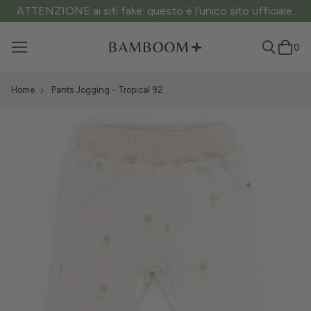
ATTENZIONE ai siti fake: questo è l’unico sito ufficiale.
0
Home
Pants Jogging - Tropical 92