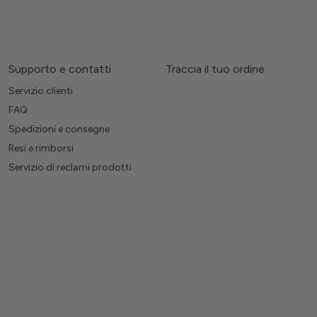
Supporto e contatti
Traccia il tuo ordine
Servizio clienti
FAQ
Spedizioni e consegne
Resi e rimborsi
Servizio di reclami prodotti