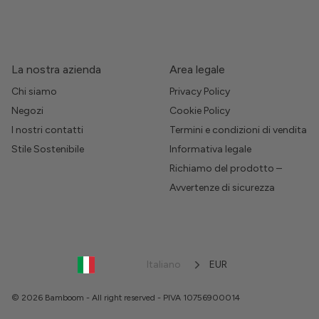
La nostra azienda
Area legale
Chi siamo
Privacy Policy
Negozi
Cookie Policy
I nostri contatti
Termini e condizioni di vendita
Stile Sostenibile
Informativa legale
Richiamo del prodotto –
Avvertenze di sicurezza
Italiano
EUR
© 2026 Bamboom - All right reserved - PIVA 10756900014