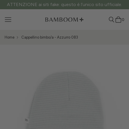
ATTENZIONE ai siti fake: questo è l’unico sito ufficiale.
0
Home
Cappellino bimbo/a - Azzurro 083