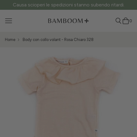
Causa scioperi le spedizioni stanno subendo ritardi.
0
Home
Body con collo volant - Rosa Chiaro 328