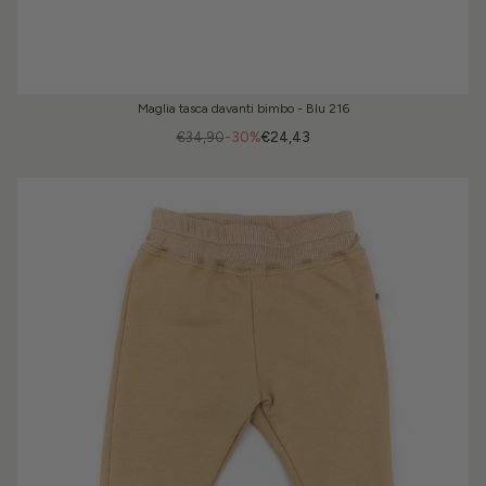
Maglia tasca davanti bimbo - Blu 216
€34,90
-30%
€24,43