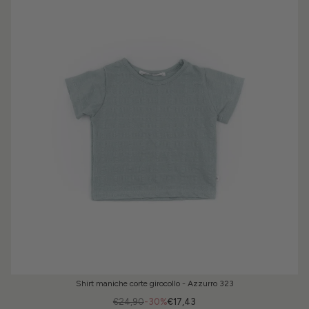
Shirt maniche corte girocollo - Azzurro 323
€24,90
-30%
€17,43