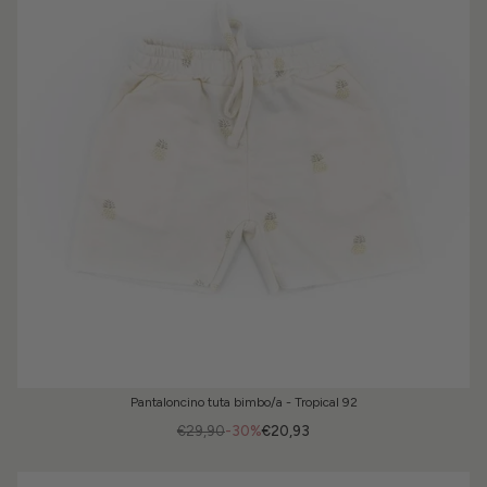
Pantaloncino tuta bimbo/a - Tropical 92
€29,90
-30%
€20,93