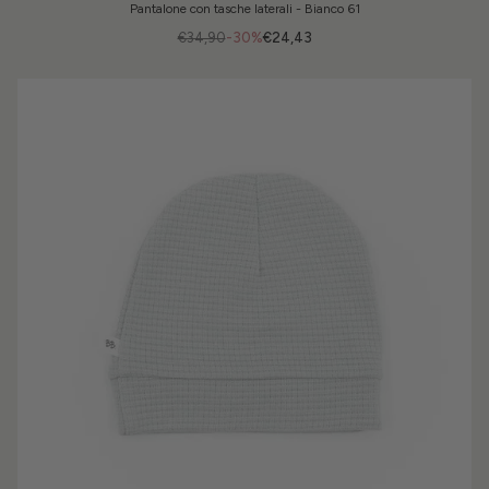
Pantalone con tasche laterali - Bianco 61
€34,90
-30%
€24,43