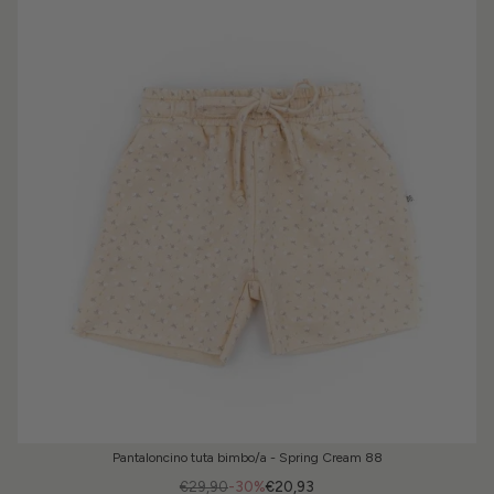
Pantaloncino tuta bimbo/a - Spring Cream 88
€29,90
-30%
€20,93