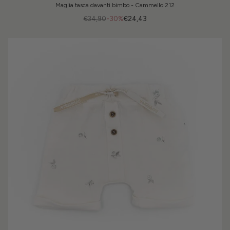
Maglia tasca davanti bimbo - Cammello 212
€34,90
-30%
€24,43