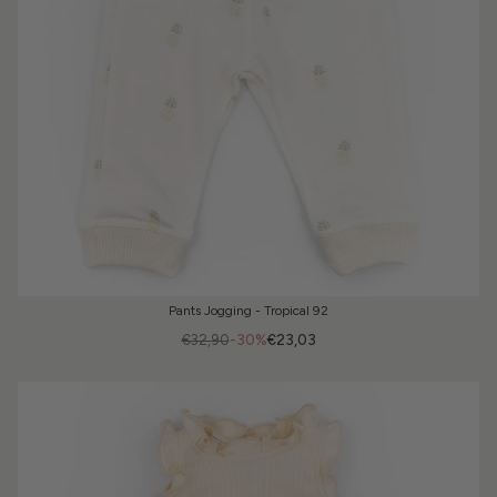
Pants Jogging - Tropical 92
€32,90
-30%
€23,03