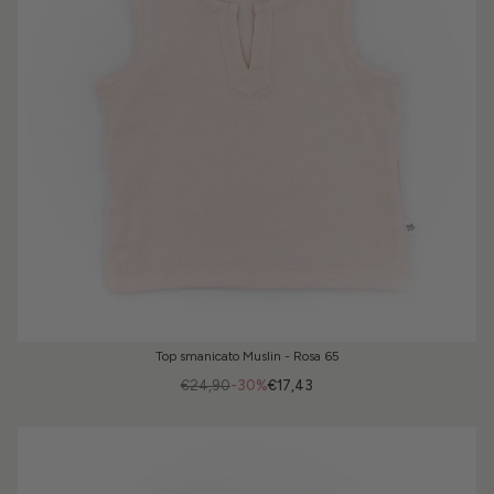
Top smanicato Muslin - Rosa 65
€24,90
-30%
€17,43