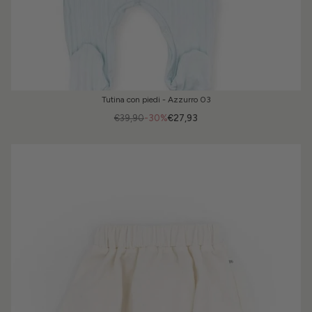
Tutina con piedi - Azzurro 03
€39,90
-30%
€27,93