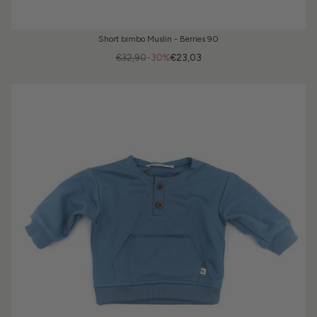
Short bimbo Muslin - Berries 90
€32,90
-30%
€23,03