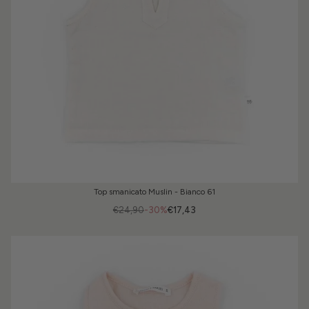
Top smanicato Muslin - Bianco 61
€24,90
-30%
€17,43