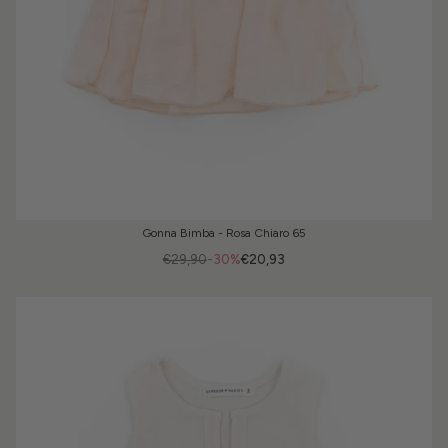
Gonna Bimba - Rosa Chiaro 65
€29,90
-30%
€20,93