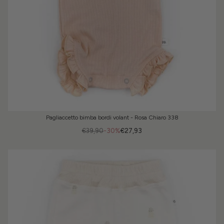
Pagliaccetto bimba bordi volant - Rosa Chiaro 338
€39,90
-30%
€27,93