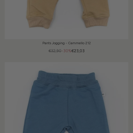
Pants Jogging - Cammello 212
€32,90
-30%
€23,03