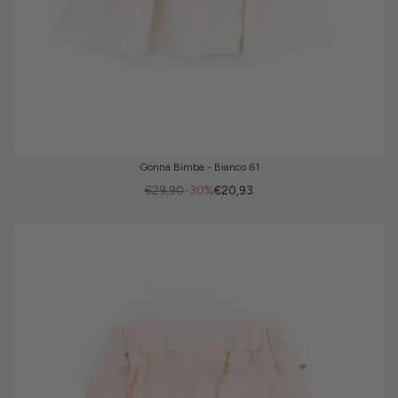
Gonna Bimba - Bianco 61
€29,90
-30%
€20,93