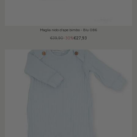
Maglia nido d'ape bimbo - Blu 086
€39,90
-30%
€27,93