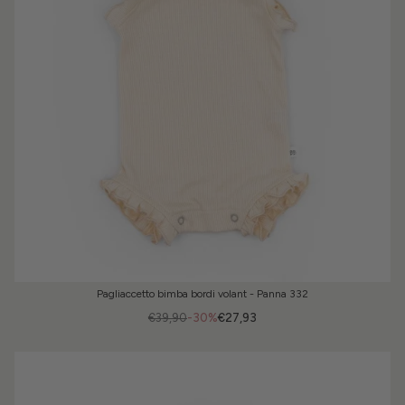
Pagliaccetto bimba bordi volant - Panna 332
€39,90
-30%
€27,93