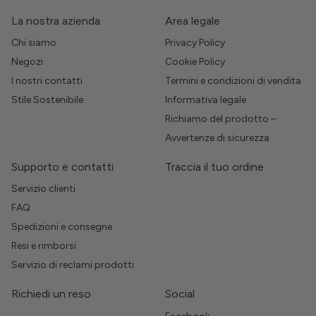
La nostra azienda
Area legale
Chi siamo
Privacy Policy
Negozi
Cookie Policy
I nostri contatti
Termini e condizioni di vendita
Stile Sostenibile
Informativa legale
Richiamo del prodotto –
Avvertenze di sicurezza
Supporto e contatti
Traccia il tuo ordine
Servizio clienti
FAQ
Spedizioni e consegne
Resi e rimborsi
Servizio di reclami prodotti
Richiedi un reso
Social