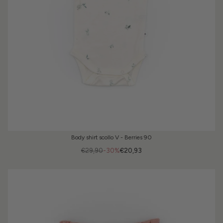
Body shirt scollo V - Berries 90
€29,90
-30%
€20,93