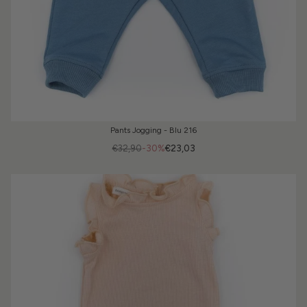
Pants Jogging - Blu 216
€32,90
-30%
€23,03