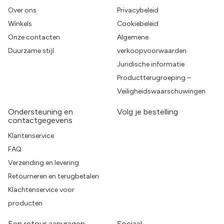
Over ons
Privacybeleid
Winkels
Cookiebeleid
Onze contacten
Algemene
Duurzame stijl
verkoopvoorwaarden
Juridische informatie
Productterugroeping –
Veiligheidswaarschuwingen
Ondersteuning en
Volg je bestelling
contactgegevens
Klantenservice
FAQ
Verzending en levering
Retourneren en terugbetalen
Klachtenservice voor
producten
Een retour aanvragen
Sociaal