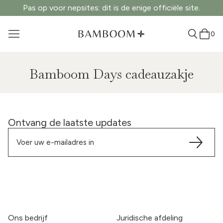
Pas op voor nepsites: dit is de enige officiële site.
0
Bamboom Days cadeauzakje
Ontvang de laatste updates
Ons bedrijf
Juridische afdeling