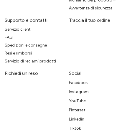
Richiamo del prodotto –
Avvertenze di sicurezza
Supporto e contatti
Traccia il tuo ordine
Servizio clienti
FAQ
Spedizioni e consegne
Resi e rimborsi
Servizio di reclami prodotti
Richiedi un reso
Social
Facebook
Instagram
YouTube
Pinterest
Linkedin
Tiktok