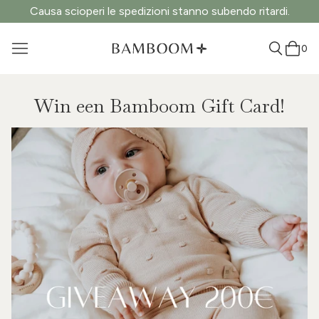
Causa scioperi le spedizioni stanno subendo ritardi.
0
Win een Bamboom Gift Card!