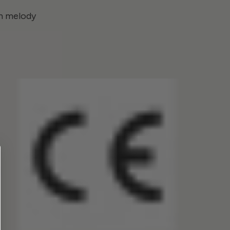
h melody