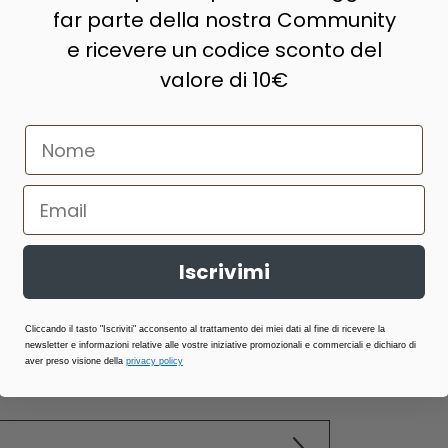
far parte della nostra Community
e ricevere un codice sconto del
valore di 10€
Iscrivimi
Cliccando il tasto "Iscriviti" acconsento al trattamento dei miei dati al fine di ricevere la
newsletter e informazioni relative alle vostre iniziative promozionali e commerciali e dichiaro di
aver preso visione della
privacy policy