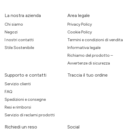
La nostra azienda
Area legale
Chi siamo
Privacy Policy
Negozi
Cookie Policy
I nostri contatti
Termini e condizioni di vendita
Stile Sostenibile
Informativa legale
Richiamo del prodotto –
Avvertenze di sicurezza
Supporto e contatti
Traccia il tuo ordine
Servizio clienti
FAQ
Spedizioni e consegne
Resi e rimborsi
Servizio di reclami prodotti
Richiedi un reso
Social