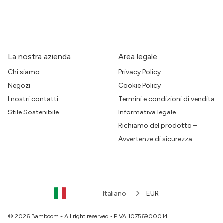
La nostra azienda
Area legale
Chi siamo
Privacy Policy
Negozi
Cookie Policy
I nostri contatti
Termini e condizioni di vendita
Stile Sostenibile
Informativa legale
Richiamo del prodotto –
Avvertenze di sicurezza
Italiano
EUR
© 2026 Bamboom - All right reserved - PIVA 10756900014