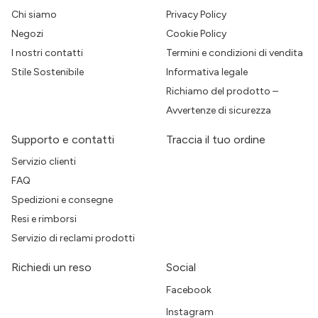
Chi siamo
Privacy Policy
Negozi
Cookie Policy
I nostri contatti
Termini e condizioni di vendita
Stile Sostenibile
Informativa legale
Richiamo del prodotto –
Avvertenze di sicurezza
Supporto e contatti
Traccia il tuo ordine
Servizio clienti
FAQ
Spedizioni e consegne
Resi e rimborsi
Servizio di reclami prodotti
Richiedi un reso
Social
Facebook
Instagram