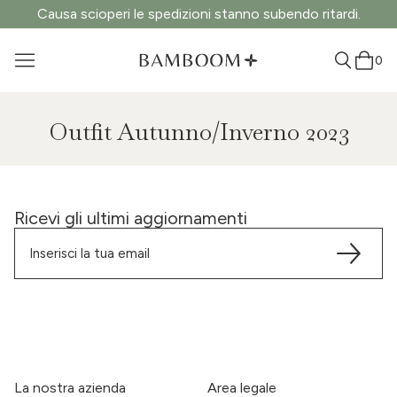
Causa scioperi le spedizioni stanno subendo ritardi.
0
Outfit Autunno/Inverno 2023
Ricevi gli ultimi aggiornamenti
La nostra azienda
Area legale