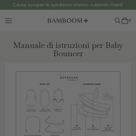
Causa scioperi le spedizioni stanno subendo ritardi.
0
Manuale di istruzioni per Baby
Bouncer