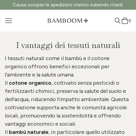
Causa scioperi le spedizioni stanno subendo ritardi.
0
I vantaggi dei tessuti naturali
I tessuti naturali come il bambù e il cotone
organico offrono benefici eccezionali per
l'ambiente e la salute umana.
Il
cotone organico
, coltivato senza pesticidi o
fertilizzanti chimici, preserva la salute del suolo e
dell'acqua, riducendo l'impatto ambientale. Questa
coltivazione supporta anche le comunità agricole
locali, promuovendo la sostenibilità e offrendo
vantaggi economici e sociali.
Il
bambù naturale
, in particolare quello utilizzato