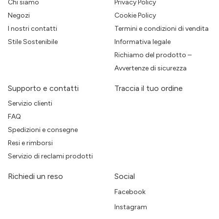
Chi siamo
Privacy Policy
Negozi
Cookie Policy
I nostri contatti
Termini e condizioni di vendita
Stile Sostenibile
Informativa legale
Richiamo del prodotto –
Avvertenze di sicurezza
Supporto e contatti
Traccia il tuo ordine
Servizio clienti
FAQ
Spedizioni e consegne
Resi e rimborsi
Servizio di reclami prodotti
Richiedi un reso
Social
Facebook
Instagram