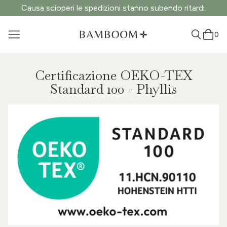
Causa scioperi le spedizioni stanno subendo ritardi.
0
Certificazione OEKO-TEX
Standard 100 - Phyllis