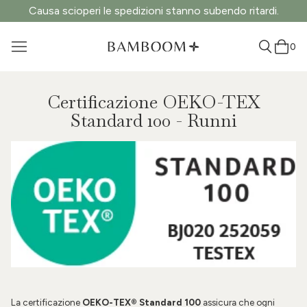
Causa scioperi le spedizioni stanno subendo ritardi.
0
Certificazione OEKO-TEX
Standard 100 - Runni
La certificazione
OEKO-TEX®
Standard 100
assicura che ogni