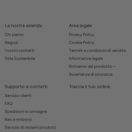
La nostra azienda
Area legale
Chi siamo
Privacy Policy
Negozi
Cookie Policy
I nostri contatti
Termini e condizioni di vendita
Stile Sostenibile
Informativa legale
Richiamo del prodotto –
Avvertenze di sicurezza
Supporto e contatti
Traccia il tuo ordine
Servizio clienti
FAQ
Spedizioni e consegne
Resi e rimborsi
Servizio di reclami prodotti