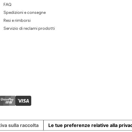
FAQ
Spedizioni e consegne
Resi e rimborsi
Servizio di reclami prodotti
iva sulla raccolta
Le tue preferenze relative alla priva