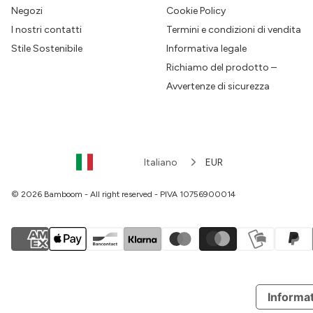
Negozi
Cookie Policy
I nostri contatti
Termini e condizioni di vendita
Stile Sostenibile
Informativa legale
Richiamo del prodotto –
Avvertenze di sicurezza
Italiano
EUR
© 2026 Bamboom - All right reserved - PIVA 10756900014
Informat