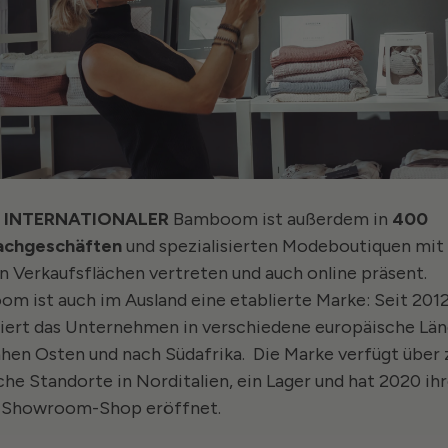
 INTERNATIONALER
Bamboom ist außerdem in
400
achgeschäften
und spezialisierten Modeboutiquen mit
n Verkaufsflächen vertreten und auch online präsent.
m ist auch im Ausland eine etablierte Marke: Seit 201
iert das Unternehmen in verschiedene europäische Länd
hen Osten und nach Südafrika.
Die Marke verfügt über
che Standorte in Norditalien, ein Lager und hat 2020 ih
 Showroom-Shop eröffnet.