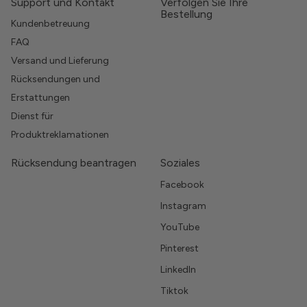
Support und Kontakt
Verfolgen Sie Ihre
Bestellung
Kundenbetreuung
FAQ
Versand und Lieferung
Rücksendungen und
Erstattungen
Dienst für
Produktreklamationen
Rücksendung beantragen
Soziales
Facebook
Instagram
YouTube
Pinterest
LinkedIn
Tiktok