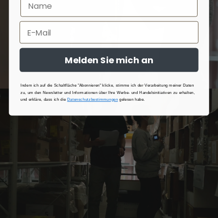
Melden Sie mich an
Indem ich auf die Schaltfläche "Abonnieren" klicke, stimme ich der Verarbeitung meiner Daten
zu, um den Newsletter und Informationen über Ihre Werbe- und Handelsinitiativen zu erhalten,
und erkläre, dass ich die
Datenschutzbestimmungen
gelesen habe.