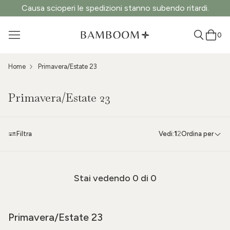
Causa scioperi le spedizioni stanno subendo ritardi.
0
Home
Primavera/Estate 23
Primavera/Estate 23
Filtra
Vedi:
1
2
Ordina per
Stai vedendo
0
di 0
Primavera/Estate 23