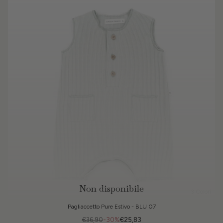
Non disponibile
3 Colori
Pagliaccetto Pure Estivo - BLU 07
€36,90
-30%
€25,83