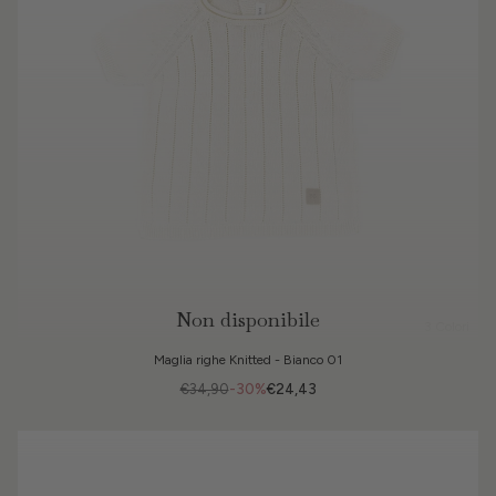
Non disponibile
3 Colori
Maglia righe Knitted - Bianco 01
€34,90
-30%
€24,43