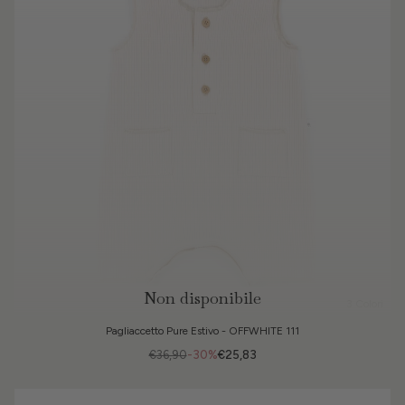
Non disponibile
3 Colori
Pagliaccetto Pure Estivo - OFFWHITE 111
€36,90
-30%
€25,83