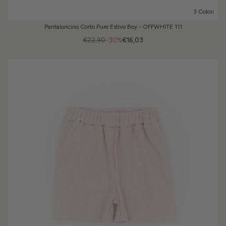
3 Colori
Pantaloncino Corto Pure Estivo Boy - OFFWHITE 111
€22,90
-30%
€16,03