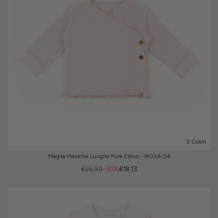
2 Colori
Maglia Maniche Lunghe Pure Estivo - ROSA 04
€25,90
-30%
€18,13