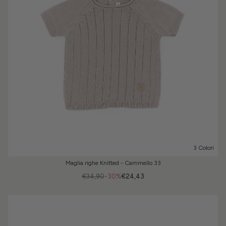
3 Colori
Maglia righe Knitted - Cammello 33
€34,90
-30%
€24,43