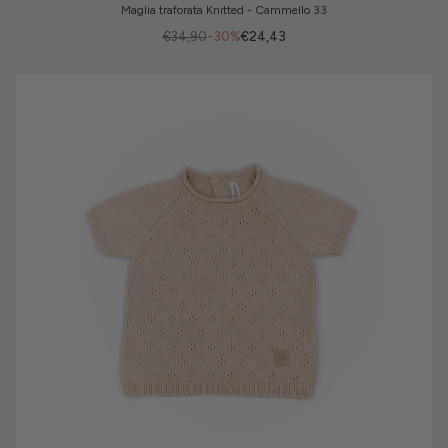
Maglia traforata Knitted - Cammello 33
€34,90
-30%
€24,43