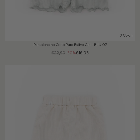
3 Colori
Pantaloncino Corto Pure Estivo Girl - BLU 07
€22,90
-30%
€16,03