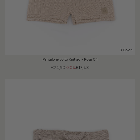
3 Colori
Pantalone corto Knitted - Rosa 04
€24,90
-30%
€17,43