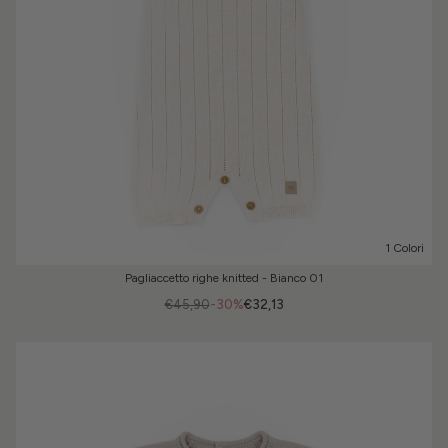
1 Colori
Pagliaccetto righe knitted - Bianco 01
€45,90
-30%
€32,13