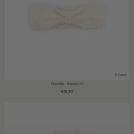
3 Colori
Fascette - Bianco 01
€18,90