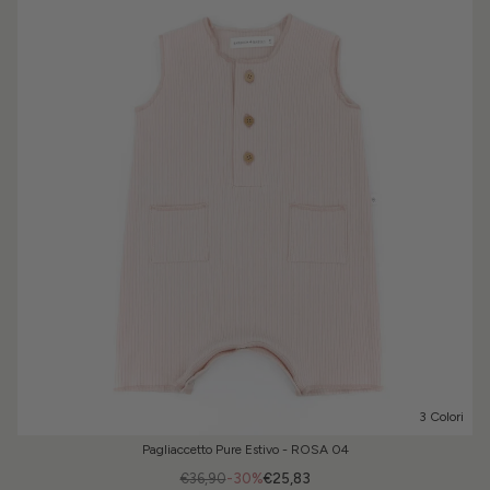
3 Colori
Pagliaccetto Pure Estivo - ROSA 04
€36,90
-30%
€25,83