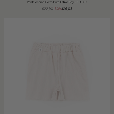
Pantaloncino Corto Pure Estivo Boy - BLU 07
€22,90
-30%
€16,03