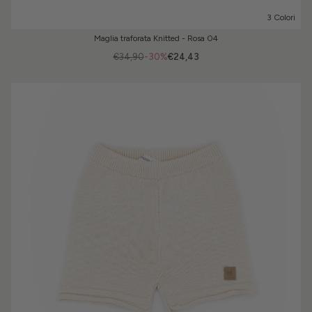
3 Colori
Maglia traforata Knitted - Rosa 04
€34,90
-30%
€24,43