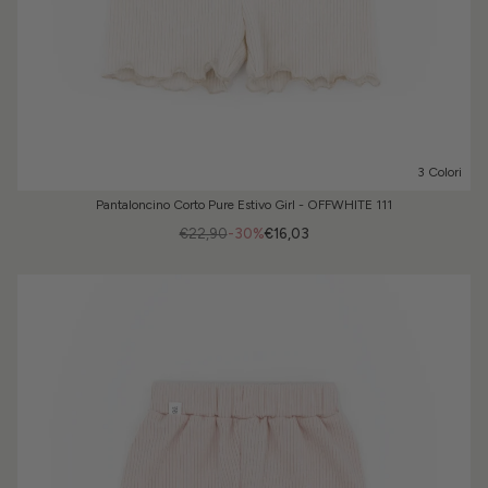
3 Colori
Pantaloncino Corto Pure Estivo Girl - OFFWHITE 111
€22,90
-30%
€16,03