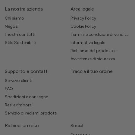
La nostra azienda
Area legale
Chi siamo
Privacy Policy
Negozi
Cookie Policy
I nostri contatti
Termini e condizioni di vendita
Stile Sostenibile
Informativa legale
Richiamo del prodotto –
Avvertenze di sicurezza
Supporto e contatti
Traccia il tuo ordine
Servizio clienti
FAQ
Spedizioni e consegne
Resi e rimborsi
Servizio di reclami prodotti
Richiedi un reso
Social