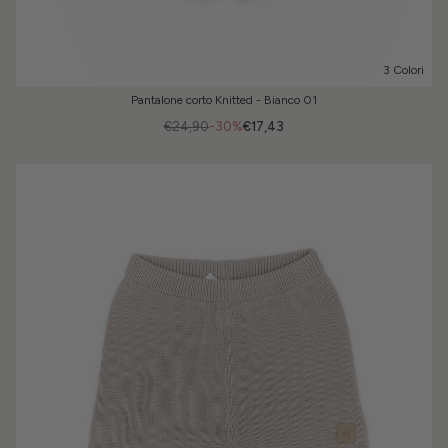
3 Colori
Pantalone corto Knitted - Bianco 01
€24,90
-30%
€17,43