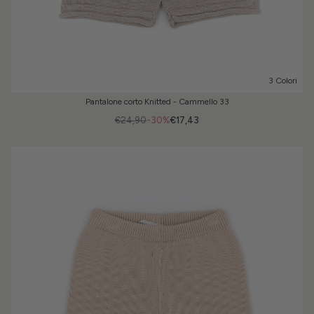
3 Colori
Pantalone corto Knitted - Cammello 33
€24,90
-30%
€17,43