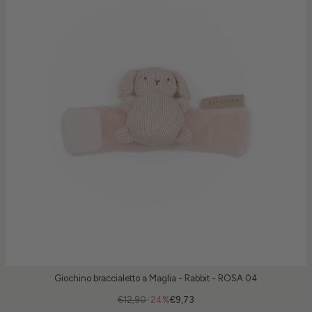
Giochino braccialetto a Maglia - Rabbit - ROSA 04
€12,90
-24%
€9,73