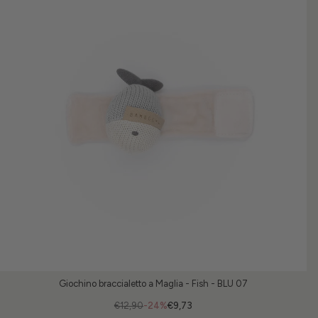
Giochino braccialetto a Maglia - Fish - BLU 07
€12,90
-24%
€9,73