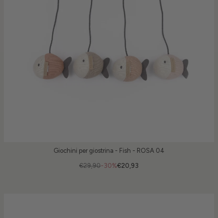
Giochini per giostrina - Fish - ROSA 04
€29,90
-30%
€20,93