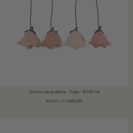
Giochini per giostrina - Tulips - ROSA 04
€29,90
-30%
€20,93