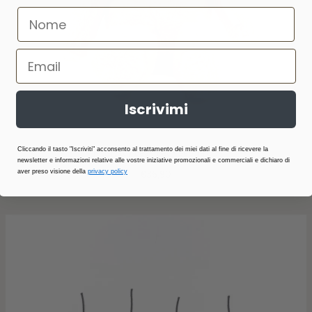
Iscrivimi
Cliccando il tasto "Iscriviti" acconsento al trattamento dei miei dati al fine di ricevere la
Music toy bear rpet - Sabbia 09
newsletter e informazioni relative alle vostre iniziative promozionali e commerciali e dichiaro di
aver preso visione della
privacy policy
€36,90