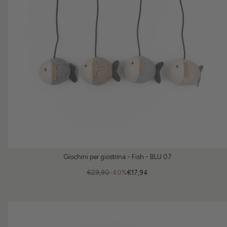
Giochini per giostrina - Fish - BLU 07
€29,90
-40%
€17,94