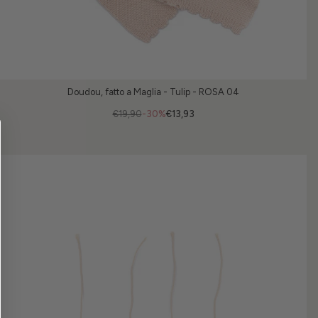
Doudou, fatto a Maglia - Tulip - ROSA 04
€19,90
-30%
€13,93