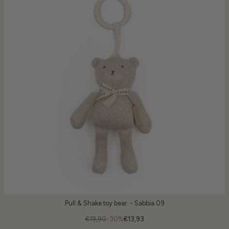
Pull & Shake toy bear. - Sabbia 09
€19,90
-30%
€13,93