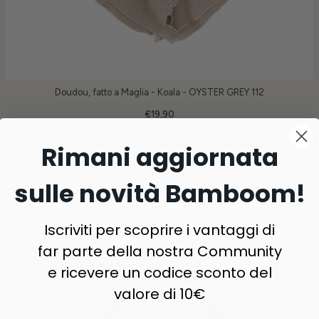
Doudou, fatto a Maglia - Koala - OYSTER GREY 112
€19,90
Rimani aggiornata
sulle novità Bamboom!
Iscriviti per scoprire i vantaggi di
far parte della nostra Community
e ricevere un codice sconto del
valore di 10€