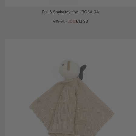
Pull & Shake toy rino - ROSA 04
€19,90
-30%
€13,93