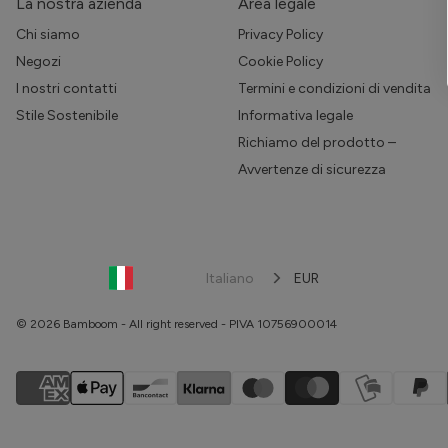
La nostra azienda
Area legale
Chi siamo
Privacy Policy
Negozi
Cookie Policy
I nostri contatti
Termini e condizioni di vendita
Stile Sostenibile
Informativa legale
Richiamo del prodotto –
Avvertenze di sicurezza
Italiano
EUR
© 2026 Bamboom - All right reserved - PIVA 10756900014