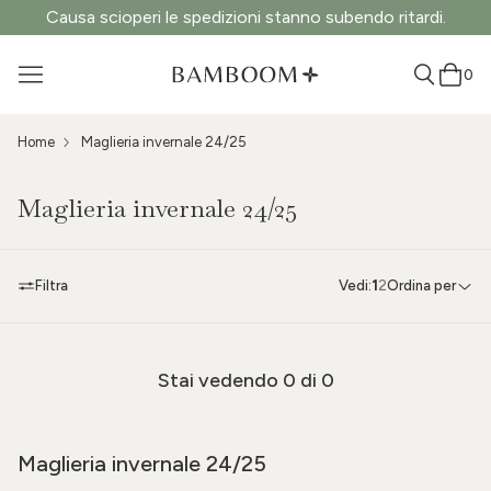
Causa scioperi le spedizioni stanno subendo ritardi.
0
Home
Maglieria invernale 24/25
Maglieria invernale 24/25
Filtra
Vedi:
1
2
Ordina per
Stai vedendo
0
di 0
Maglieria invernale 24/25