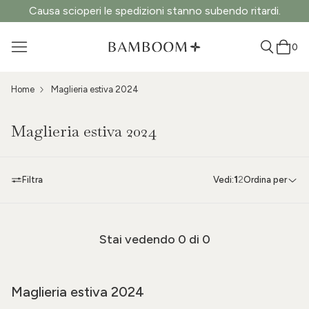
Causa scioperi le spedizioni stanno subendo ritardi.
0
Home
Maglieria estiva 2024
Maglieria estiva 2024
Filtra
Vedi:
1
2
Ordina per
Stai vedendo
0
di 0
Maglieria estiva 2024