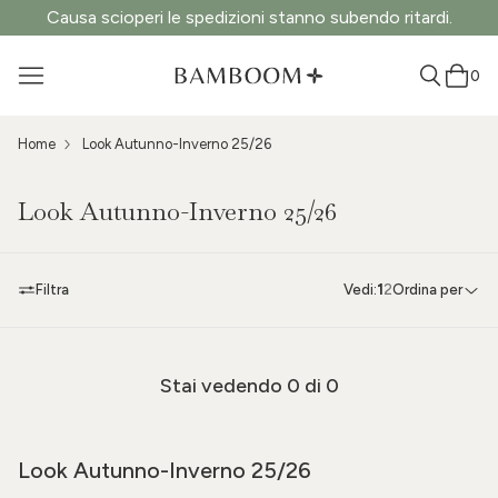
Causa scioperi le spedizioni stanno subendo ritardi.
0
Home
Look Autunno-Inverno 25/26
Look Autunno-Inverno 25/26
Filtra
Vedi:
1
2
Ordina per
Stai vedendo
0
di 0
Look Autunno-Inverno 25/26