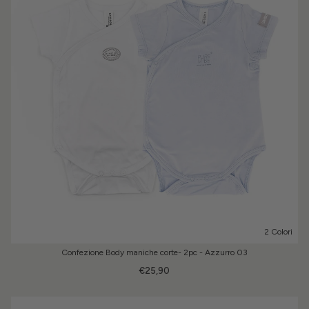
2 Colori
Confezione Body maniche corte- 2pc - Azzurro 03
€25,90