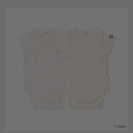
7 Colori