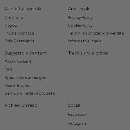
La nostra azienda
Area legale
Chi siamo
Privacy Policy
Negozi
Cookie Policy
I nostri contatti
Termini e condizioni di vendita
Stile Sostenibile
Informativa legale
Supporto e contatti
Traccia il tuo ordine
Servizio clienti
FAQ
Spedizioni e consegne
Resi e rimborsi
Servizio di reclami prodotti
Richiedi un reso
Social
Facebook
Instagram