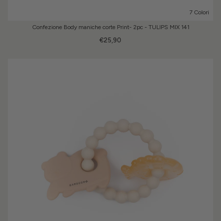
7 Colori
Confezione Body maniche corte Print- 2pc - TULIPS MIX 141
€25,90