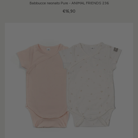
Babbucce neonato Pure - ANIMAL FRIENDS 236
€16,90