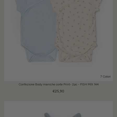
7 Colori
Confezione Body maniche corte Print- 2pc - FISH MIX 144
€25,90