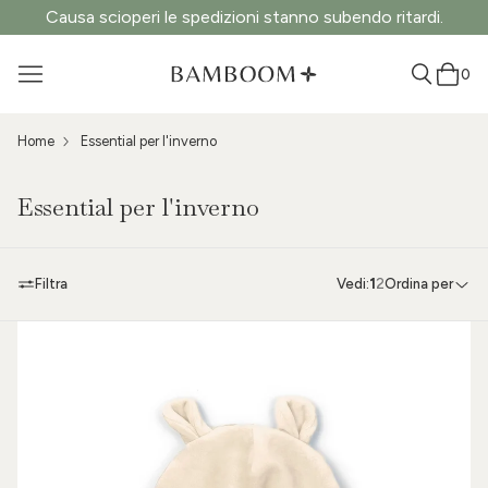
Causa scioperi le spedizioni stanno subendo ritardi.
0
Home
Essential per l'inverno
Essential per l'inverno
Filtra
Vedi:
1
2
Ordina per