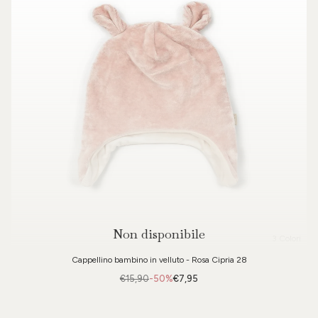
Non disponibile
3 Colori
Cappellino bambino in velluto - Rosa Cipria 28
€15,90
-50%
€7,95