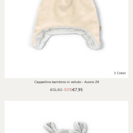
3 Colori
Cappellino bambino in velluto - Avorio 29
€15,90
-50%
€7,95