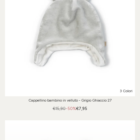
3 Colori
Cappellino bambino in velluto - Grigio Ghiaccio 27
€15,90
-50%
€7,95