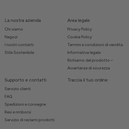
La nostra azienda
Area legale
Chi siamo
Privacy Policy
Negozi
Cookie Policy
I nostri contatti
Termini e condizioni di vendita
Stile Sostenibile
Informativa legale
Richiamo del prodotto –
Avvertenze di sicurezza
Supporto e contatti
Traccia il tuo ordine
Servizio clienti
FAQ
Spedizioni e consegne
Resi e rimborsi
Servizio di reclami prodotti