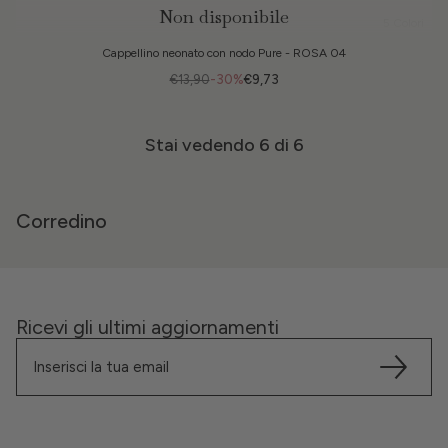
Non disponibile
5 Colori
Cappellino neonato con nodo Pure - ROSA 04
€13,90
-30%
€9,73
Stai vedendo
6
di 6
Corredino
Ricevi gli ultimi aggiornamenti