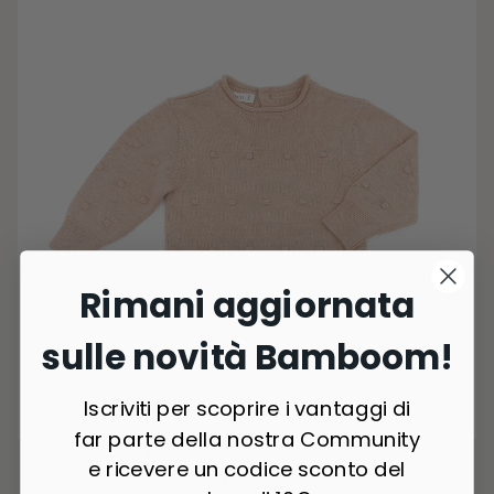
Rimani aggiornata
sulle novità Bamboom!
Iscriviti per scoprire i vantaggi di
3 Colori
far parte della nostra Community
Maglia apertura dietro mini pom-pom - ROSA 04
e ricevere un codice sconto del
€36,90