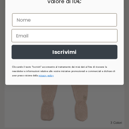
valore di 10€
Iscrivimi
Cliccando il tasto "Iscriviti" acconsento al trattamento dei miei dati al fine di ricevere la
newsletter e informazioni relative alle vostre iniziative promozionali e commerciali e dichiaro di
aver preso visione della
privacy policy
3 Colori