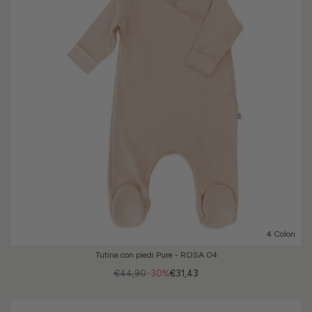
4 Colori
Tutina con piedi Pure - ROSA 04
€44,90
-30%
€31,43