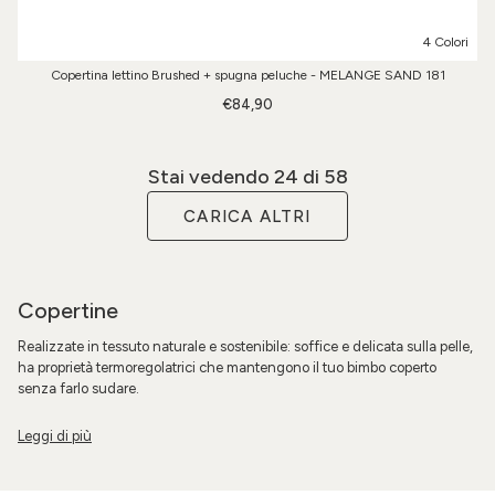
4 Colori
Copertina lettino Brushed + spugna peluche - MELANGE SAND 181
€84,90
Stai vedendo
24
di 58
CARICA ALTRI
Copertine
Realizzate in tessuto naturale e sostenibile: soffice e delicata sulla pelle,
ha proprietà termoregolatrici che mantengono il tuo bimbo coperto
senza farlo sudare.