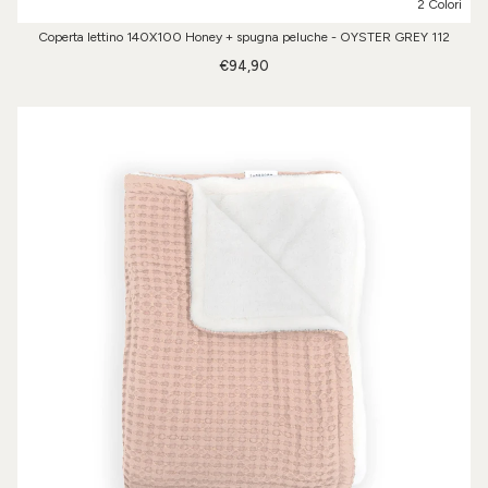
2 Colori
Coperta lettino 140X100 Honey + spugna peluche - OYSTER GREY 112
€94,90