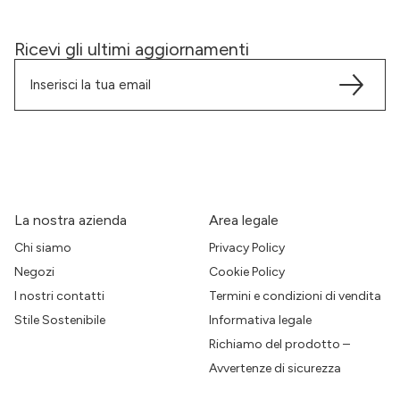
Ricevi gli ultimi aggiornamenti
La nostra azienda
Area legale
Chi siamo
Privacy Policy
Negozi
Cookie Policy
I nostri contatti
Termini e condizioni di vendita
Stile Sostenibile
Informativa legale
Richiamo del prodotto –
Avvertenze di sicurezza