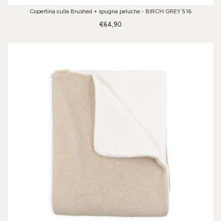
Copertina culla Brushed + spugna peluche - BIRCH GREY 516
€64,90