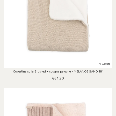
4 Colori
Copertina culla Brushed + spugna peluche - MELANGE SAND 181
€64,90