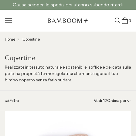
Causa scioperi le spedizioni stanno subendo ritardi.
0
Home
Copertine
Copertine
Realizzate in tessuto naturale e sostenibile: soffice e delicata sulla
pelle, ha proprietà termoregolatrici che mantengono il tuo
bimbo coperto senza farlo sudare.
Filtra
Vedi:
1
2
Ordina per