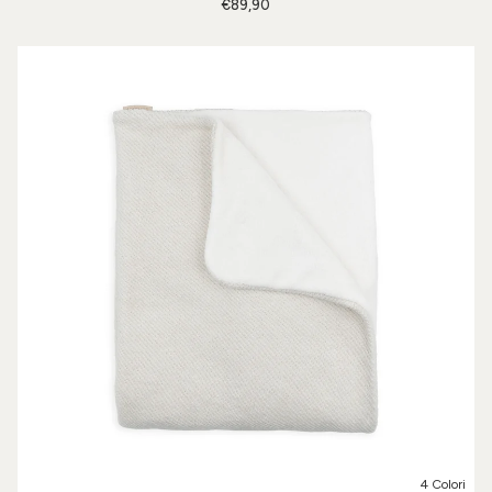
€89,90
4 Colori