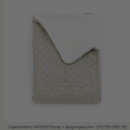
Coperta lettino 140X100 Honey + spugna peluche - OYSTER GREY 112