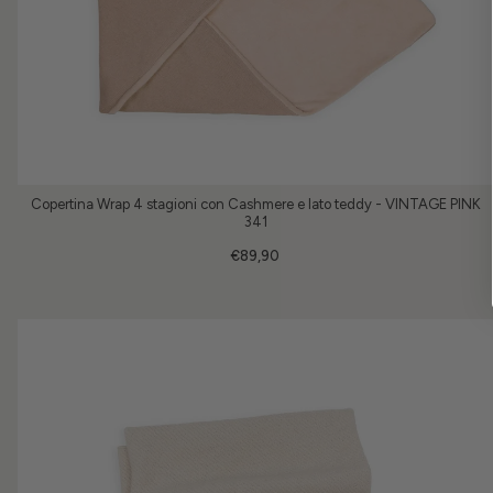
Copertina Wrap 4 stagioni con Cashmere e lato teddy - VINTAGE PINK
341
€89,90