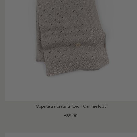
Coperta traforata Knitted - Cammello 33
€59,90