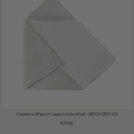
Copertina Wrap con cappuccio brushed - BIRCH GREY 516
€79,90