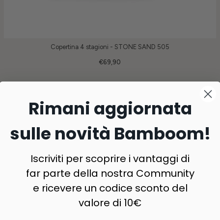
Copertina 4 stagioni - STONE SAND 505
€69,90
Rimani aggiornata
sulle novità Bamboom!
Iscriviti per scoprire i vantaggi di
far parte della nostra Community
e ricevere un codice sconto del
valore di 10€