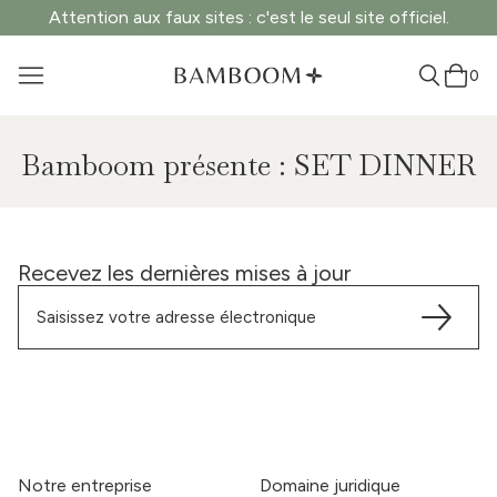
Attention aux faux sites : c'est le seul site officiel.
0
Bamboom présente : SET DINNER
Recevez les dernières mises à jour
Notre entreprise
Domaine juridique